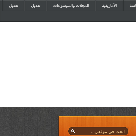
اسة
الأمازيغية
المجلات والموسوعات
تعديل
تعديل