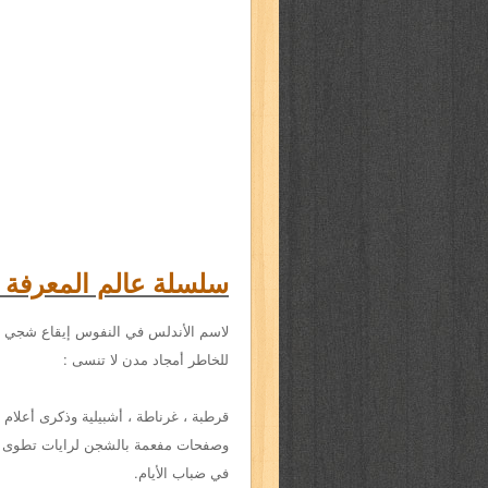
سلسلة عالم المعرفة - ا
لاسم الأندلس في النفوس إيقاع شجي عم
للخاطر أمجاد مدن لا تنسى :
قرطبة ، غرناطة ، أشبيلية وذكرى أعلام 
وصفحات مفعمة بالشجن لرايات تطوى ،
في ضباب الأيام.