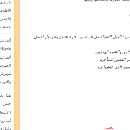
بالرقيم.
الأطياف
قاعدين 
ب
باسط ذر
 : الجيل الثاني
الفصل السادس : فترة النضج والازدهار
الفصل
ألف ليلة
 Nights
امن والتاسع الهجريين
ألف ليلة
 العصور المتأخرة
الفهرس 
عصر الذي عاشوا فيه
شهريار 
والثور 
هذا الع
حبش
ا لأشخا
أمه زوج
تحميل
طفل في 