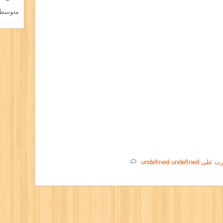
متوسط ا
ت على
undefined
undefined