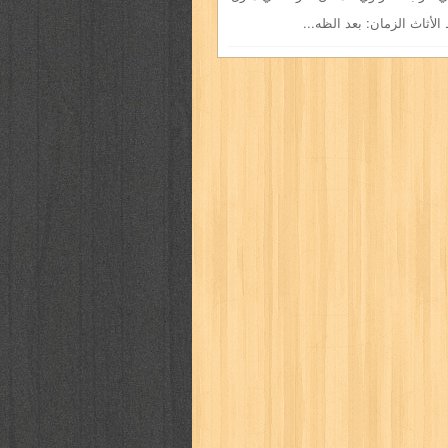
لأثاث الزمان: بعد الظه...