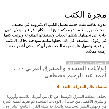
مجرة الكتب
مدونة ثقافية تقدم خدمة تحميل الكتب الإلكترونية في مختلف
المجالات بروابط مباشرة ، كما تتيح لك إمكانية قراءتها أونلاين دون
حاجة إلى تحميلها.. شكلها الجذاب وتصنيفاتها المتنوعة وترتيب كتبها
في رفوف متناسقة..كل ذلك يجعلها مكتبة نموذجية تحاكي المكتبة
الواقعية..وتسهل عليك مهمة البحث عن أي كتاب في أقصر مدة
زمنية ممكنة.
الجمعة، 7 مارس 2014
الولايات المتحدة والمشرق العربي - د .
أحمد عبد الرحيم مصطفى
سلسلة عالم المعرفة - العدد : 4
تختلف منطقة الشرق الأوسط عن كل من أمريكا اللاتينية وأوروبا
والشرق الأقصى من حيث أن الولايات المتحدة لم تعرها أهمية كبيرة
من وجهتي النظر السياسية والتجارية طيلة القرن التاسع عشر وفي