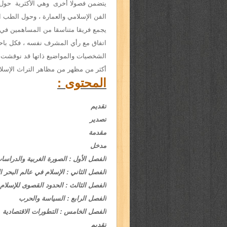
يتضمن فصولا أخرى وهي الأكثرية حو
الفن الإسلامي
والعمارة ، وحول الطب 
يجمع فريقا متناسقا من المساهمين في 
اتفاق مع رأي المشرف نفسه ، فكل
باح
الشخصيات
والمواضيع ذاتها قد نوقشت 
أكثر من مظهر من مظاهر التراث الإسلا
المحتوى :
تقديم
تصدير
مقدمة
مدخل
الفصل الأول : الصورة الغربية والدراسات
الفصل الثاني : الإسلام في عالم البحر 
الفصل الثالث : الحدود القصوى للإسلام 
الفصل الرابع : السياسة والحرب
الفصل الخامس : التطورات الاقتصادية
تقديم