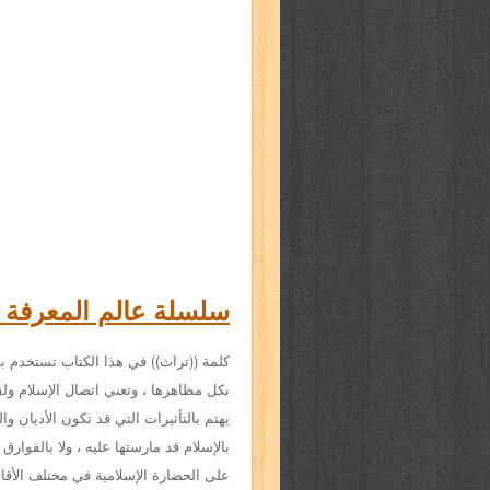
سلسلة عالم المعرفة - ا
كلمة ((تراث)) في هذا الكتاب تستخدم ب
بكل مظاهرها ، وتعني اتصال الإسلام
ولق
يهتم بالتأثيرات التي قد
تكون الأديان
وال
بالإسلام قد
مارستها عليه ، ولا بالفوارق
على
الحضارة الإسلامية في مختلف الأقا