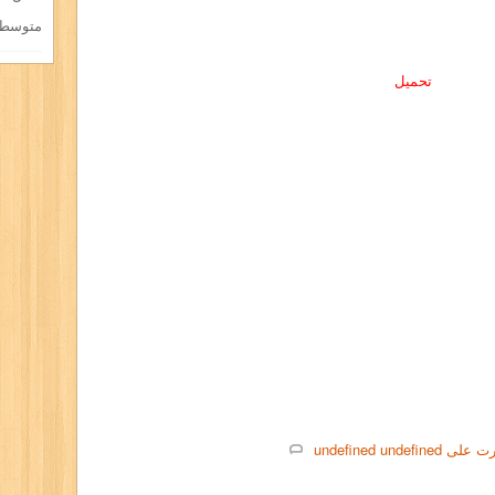
متوسط ا
تحميل
ت على
undefined
undefined