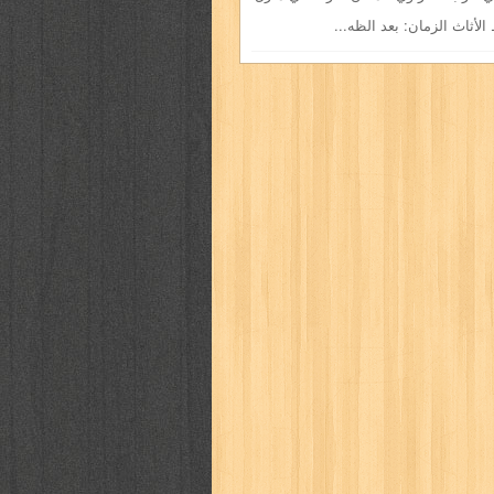
لأثاث الزمان: بعد الظه...