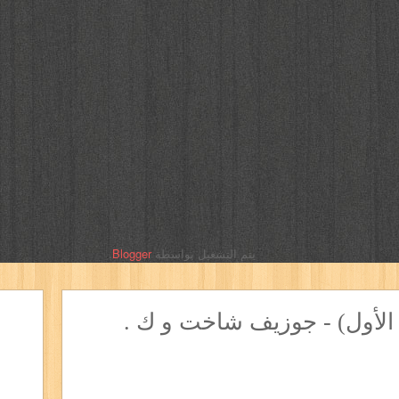
يتم التشغيل بواسطة
Blogger
.
 الأول) - جوزيف شاخت و ك .