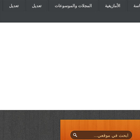
اسة
الأمازيغية
المجلات والموسوعات
تعديل
تعديل