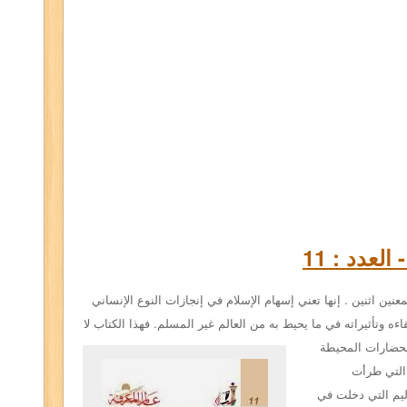
لعدد : 11
معنين
اثنين . إنها تعني إسهام الإسلام في إنجازات النوع
الإنساني
اءه وتأثيراته في ما يحيط به من العالم غير
المسلم. فهذا الكتاب لا
حضارات المحيطة
 التي طرأت
ليم التي دخلت
في